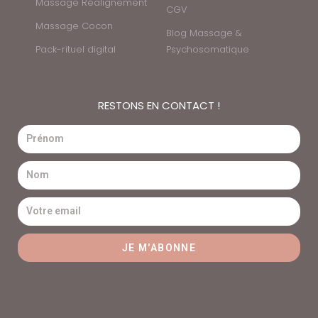
Massage Réalignement
CGV
Massage Cocon
Blog Massage &
Pack-rituel digital
Psychosomatique
RESTONS EN CONTACT !
JE M'ABONNE