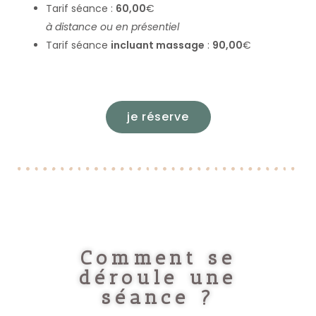
Tarif séance :
60,00
€
à distance ou en présentiel
Tarif séance
incluant massage
:
90,00
€
je réserve
Comment se
déroule une
séance ?